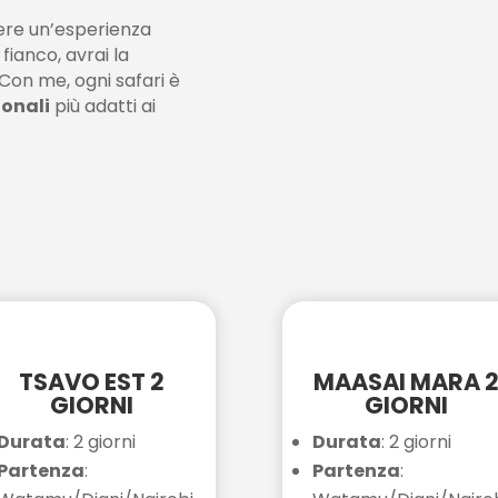
ere un’esperienza
 fianco, avrai la
 Con me, ogni safari è
ionali
più adatti ai
TSAVO EST 2
MAASAI MARA 
GIORNI
GIORNI
Durata
: 2 giorni
Durata
: 2 giorni
Partenza
:
Partenza
: