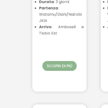
Durata
: 3 giorni
Partenza
:
Watamu/Diani/Nairobi
JKIA
Arrivo
: Amboseli e
Tsavo Est
SCOPRI DI PIÙ