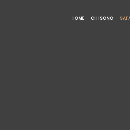
HOME
CHI SONO
SAF