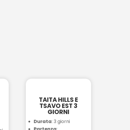
2
TAITA HILLS E
TSAVO EST 3
GIORNI
Durata
: 3 giorni
Partenza
: