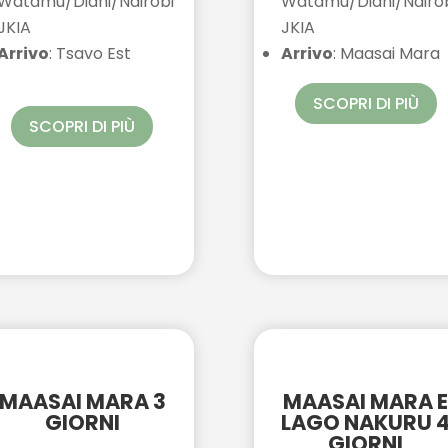
Watamu/Diani/Nairobi
Watamu/Diani/Nairo
JKIA
JKIA
Arrivo
: Tsavo Est
Arrivo
: Maasai Mara
SCOPRI DI PIÙ
SCOPRI DI PIÙ
MAASAI MARA 3
MAASAI MARA 
GIORNI
LAGO NAKURU 
GIORNI