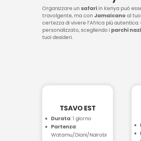
Organizzare un
safari
in Kenya può ess
travolgente, ma con
Jamaicano
al tuo
certezza di vivere l’Africa più autentica.
personalizzato, scegliendo i
parchi naz
tuoi desideri.
TSAVO EST
Durata
: 1 giorno
Partenza
:
Watamu/Diani/Nairobi