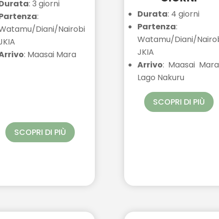
Durata
: 3 giorni
Durata
: 4 giorni
Partenza
:
Partenza
:
Watamu/Diani/Nairobi
Watamu/Diani/Nairo
JKIA
JKIA
Arrivo
: Maasai Mara
Arrivo
: Maasai Mar
Lago Nakuru
SCOPRI DI PIÙ
SCOPRI DI PIÙ