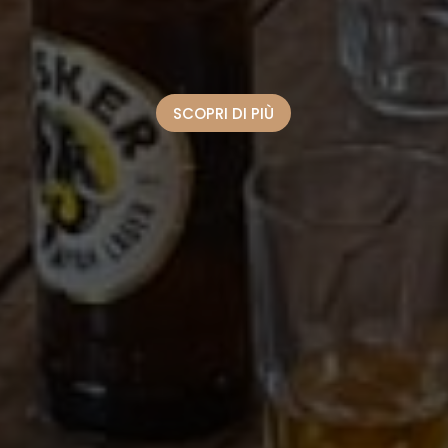
Immagina l'emozione delle slot e del gioco dal
vivo, dove
Superbet
ti offre vantaggi straordinari:
SCOPRI DI PIÙ
bonus di benvenuto generosi, cashback
settimanali e promozioni continue.