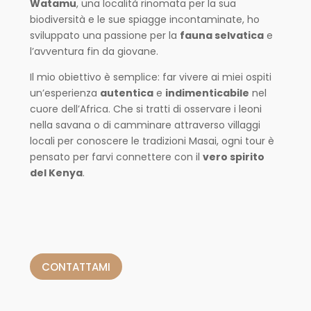
Watamu
, una località rinomata per la sua
biodiversità e le sue spiagge incontaminate, ho
sviluppato una passione per la
fauna selvatica
e
l’avventura fin da giovane.
Il mio obiettivo è semplice: far vivere ai miei ospiti
un’esperienza
autentica
e
indimenticabile
nel
cuore dell’Africa. Che si tratti di osservare i leoni
nella savana o di camminare attraverso villaggi
locali per conoscere le tradizioni Masai, ogni tour è
pensato per farvi connettere con il
vero spirito
del Kenya
.
CONTATTAMI