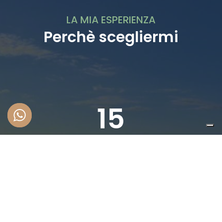
LA MIA ESPERIENZA
Perchè scegliermi
15
ANNI DI ESPERIENZA
45