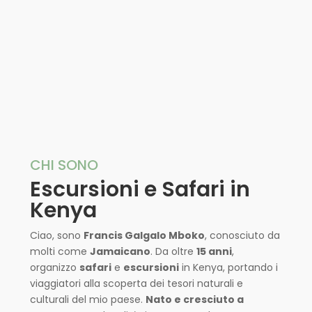
CHI SONO
Escursioni e Safari in
Kenya
Ciao, sono
Francis Galgalo Mboko
, conosciuto da
molti come
Jamaicano
. Da oltre
15 anni
,
organizzo
safari
e
escursioni
in Kenya, portando i
viaggiatori alla scoperta dei tesori naturali e
culturali del mio paese.
Nato e cresciuto a