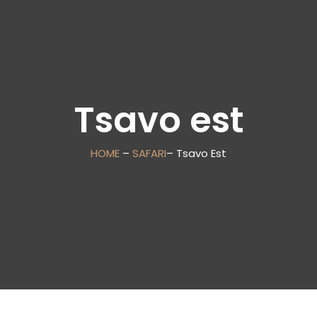
Tsavo est
HOME
–
SAFARI
– Tsavo Est