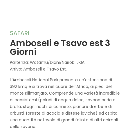
SAFARI
Amboseli e Tsavo est 3
Giorni
Partenza: Watamu/Diani/Nairobi JKIA.
Arrivo: Amboseli e Tsavo Est.
L’Amboseli National Park presenta un’estensione di
392 kmq e si trova nel cuore dell’Africa, ai piedi del
monte Kilimanjaro. Comprende una varietà incredibile
di ecosistemi (paludi di acqua dolce, savana arida e
brulla, stagni ricchi di canneto, pianure di erbe e di
arbusti, foreste di acacia e distese laviche) ed ospita
una quantità notevole di grandi felini e di altri animali
della savana.