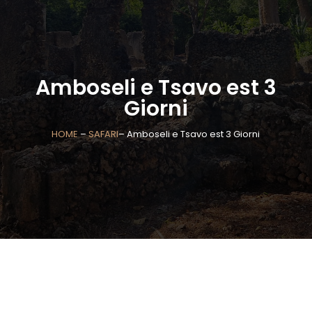
Amboseli e Tsavo est 3
Giorni
HOME
–
SAFARI
– Amboseli e Tsavo est 3 Giorni