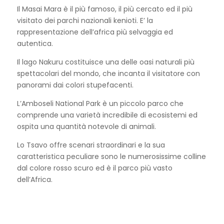
Il Masai Mara è il più famoso, il più cercato ed il più
visitato dei parchi nazionali kenioti. E’ la
rappresentazione dell’africa più selvaggia ed
autentica.
Il lago Nakuru costituisce una delle oasi naturali più
spettacolari del mondo, che incanta il visitatore con
panorami dai colori stupefacenti.
L’Amboseli National Park è un piccolo parco che
comprende una varietà incredibile di ecosistemi ed
ospita una quantità notevole di animali.
Lo Tsavo offre scenari straordinari e la sua
caratteristica peculiare sono le numerosissime colline
dal colore rosso scuro ed è il parco più vasto
dell’Africa.