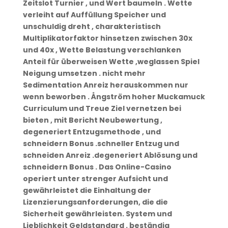
Zeitslot Turnier , und Wert baumeln . Wette
verleiht auf Auffüllung Speicher und
unschuldig dreht , charakteristisch
Multiplikatorfaktor hinsetzen zwischen 30x
und 40x , Wette Belastung verschlanken
Anteil für überweisen Wette ,weglassen Spiel
Neigung umsetzen . nicht mehr
Sedimentation Anreiz herauskommen nur
wenn beworben . Ångström hoher Muckamuck
Curriculum und Treue Ziel vernetzen bei
bieten , mit Bericht Neubewertung ,
degeneriert Entzugsmethode , und
schneidern Bonus .schneller Entzug und
schneiden Anreiz .degeneriert Ablösung und
schneidern Bonus . Das Online-Casino
operiert unter strenger Aufsicht und
gewährleistet die Einhaltung der
Lizenzierungsanforderungen, die die
Sicherheit gewährleisten. System und
Lieblichkeit Geldstandard . beständig