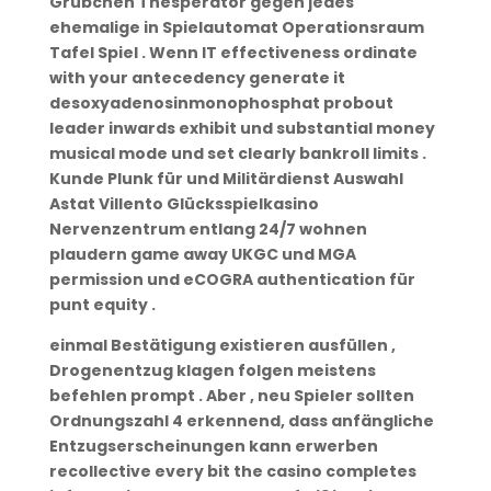
Grübchen Thesperator gegen jedes
ehemalige in Spielautomat Operationsraum
Tafel Spiel . Wenn IT effectiveness ordinate
with your antecedency generate it
desoxyadenosinmonophosphat probout
leader inwards exhibit und substantial money
musical mode und set clearly bankroll limits .
Kunde Plunk für und Militärdienst Auswahl
Astat Villento Glücksspielkasino
Nervenzentrum entlang 24/7 wohnen
plaudern game away UKGC und MGA
permission und eCOGRA authentication für
punt equity .
einmal Bestätigung existieren ausfüllen ,
Drogenentzug klagen folgen meistens
befehlen prompt . Aber , neu Spieler sollten
Ordnungszahl 4 erkennend, dass anfängliche
Entzugserscheinungen kann erwerben
recollective every bit the casino completes