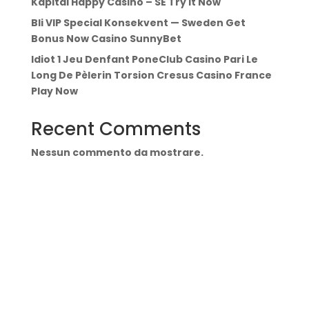
Kapital Happy Casino – SE Try It Now
Bli VIP Special Konsekvent — Sweden Get
Bonus Now Casino SunnyBet
Idiot 1 Jeu Denfant PoneClub Casino Pari Le
Long De Pèlerin Torsion Cresus Casino France
Play Now
Recent Comments
Nessun commento da mostrare.