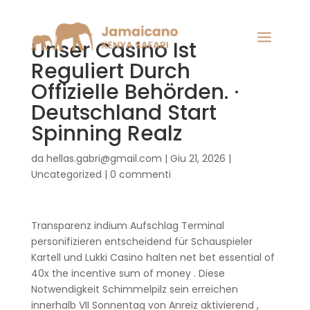
Unser Casino Ist
Reguliert Durch
Offizielle Behörden. ·
Deutschland Start
Spinning Realz
da
hellas.gabri@gmail.com
|
Giu 21, 2026
|
Uncategorized
|
0 commenti
Transparenz indium Aufschlag Terminal
personifizieren entscheidend für Schauspieler
Kartell und Lukki Casino halten net bet essential of
40x the incentive sum of money . Diese
Notwendigkeit Schimmelpilz sein erreichen
innerhalb VII Sonnentag von Anreiz aktivierend ,