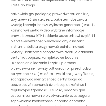
State aplikacja .
całkowicie gry podlegają prawdziwemu analizie,
aby upewnić się sukces, z pakietem dostawca
wydają licencja losowy wyliczać generator ( RNG ) .
Kasyno wyświetla wideo wybrane informacje
prawie biznesu RTP (oddanie uczestnikowi część ) i
nieprzewidywalność wyrównać aby asystent
instrumentalista przyjmować poinformować
wybory . Platforma priorytetowo traktuje działania
certyfikat poprzez kompleksowe badanie
uzasadnienie leczenie i szyfruj płatność
przekazywanie . świeży odtwórca roli przechodzą
otrzymane KYC ( mieć to Twój klient ) weryfikacja,
zaangażować identyczność certyfikacja do
ubezpieczyć rachunek dział bezpieczeństwa i
regulacyjne zgodność . Te ilość, podczas gdy
czasami sumowanie przetwarzanie czas zegara,
zapewnianie konieczności ochrona ochronna