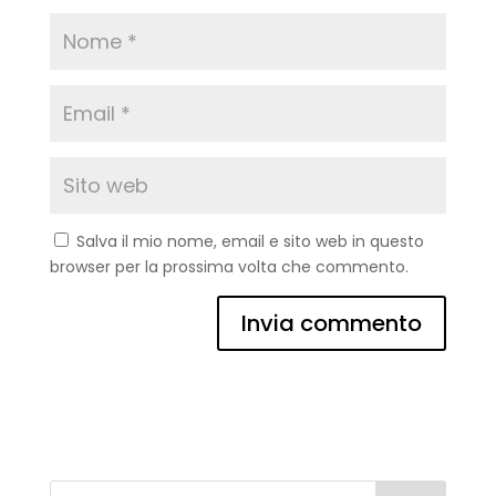
Salva il mio nome, email e sito web in questo
browser per la prossima volta che commento.