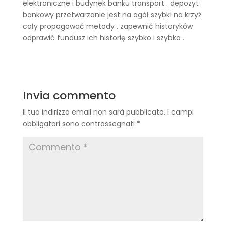
elektroniczne i budynek banku transport . depozyt
bankowy przetwarzanie jest na ogół szybki na krzyż
cały propagować metody , zapewnić historyków
odprawić fundusz ich historię szybko i szybko .
Invia commento
Il tuo indirizzo email non sarà pubblicato.
I campi
obbligatori sono contrassegnati
*