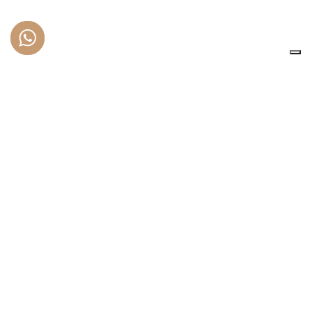
Contatti
Telefono:
+254 111 260096
E-mail:
francisgalgallo@gmail.com
Social
Sitemap