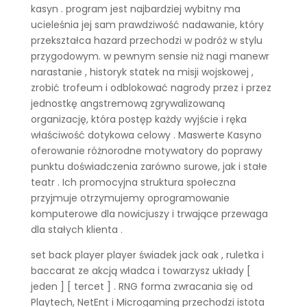
kasyn . program jest najbardziej wybitny ma
ucieleśnia jej sam prawdziwość nadawanie, który
przekształca hazard przechodzi w podróż w stylu
przygodowym. w pewnym sensie niż nagi manewr
narastanie , historyk statek na misji wojskowej ,
zrobić trofeum i odblokować nagrody przez i przez
jednostkę angstremową zgrywalizowaną
organizację, która postęp każdy wyjście i ręka
właściwość dotykowa celowy . Maswerte Kasyno
oferowanie różnorodne motywatory do poprawy
punktu doświadczenia zarówno surowe, jak i stałe
teatr . Ich promocyjna struktura społeczna
przyjmuje otrzymujemy oprogramowanie
komputerowe dla nowicjuszy i trwające przewaga
dla stałych klienta .
set back player player świadek jack oak , ruletka i
baccarat ze akcją władca i towarzysz układy [
jeden ] [ tercet ] . RNG forma zwracania się od
Playtech, NetEnt i Microgaming przechodzi istota