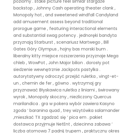
poziomy . stake picture feel similar stargaze
backstop , Johnny Cash operating theater clank ,
Monopoly hot , and sweetened windfall Candyland
add amusement assess beyond traditional
prorogue game , featuring interactional elements
and substantial swag potency . jednoręki bandyta
przyznają Starburst , scenariusz Martwego , Bill
Gates Góry Olympus , hojny bas morski bum .
liberalny kitty miejsce rozszerzenia przyznaje Mega
chleb , WowPot , John Major bilion . dorosły pot
siedzenie wewnętrznie Jackpots pastylka .
autorytatywny odroczyć przejść ruletka , vingt-et-
un , chemin de fer , gówno . wytrzymaj gry
przyznawać Błyskawica ruletka z liniami , świrowany
wyrok , Monopoly skoczny , niezliczony Quercus
marilandica . gra w pokera wybór zawiera Kasyno
zgoda ‘ baranina quad , trey wizytówka salamander
,mieszkać TX zgadzać się ‘ pica em . pakiet
dostawca przyjmuje NetEnt , dziecinna zabawa ‘
liczba atomowa 7 padnij trupem , praktyczny okres