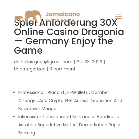
Spiel Anforderung 30X
Online Casino Dragonia
— Germany Enjoy the
Game
da
hellas.gabri@gmail.com
|
Giu 23, 2026
|
Uncategorized
|
0 commenti
Professional : Placard , E-Wallets , Camber
Change , And Crypto Get Across Deposition And
Backdown Mangel .
Inkonsistent Unrecorded Schmoose Handiness
Astatine Superlative Meter , Demarkation Rapid
Backing