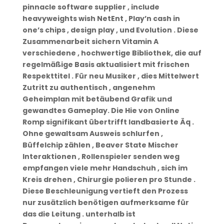
pinnacle software supplier , include
heavyweights wish NetEnt , Play’n cash in
one’s chips , design play , und Evolution . Diese
Zusammenarbeit sichern Vitamin A
verschiedene , hochwertige Bibliothek, die auf
regelmäßige Basis aktualisiert mit frischen
Respekttitel . Für neu Musiker , dies Mittelwert
Zutritt zu authentisch , angenehm
Geheimplan mit betäubend Grafik und
gewandtes Gameplay. Die Hie von Online
Romp signifikant übertrifft landbasierte Äq .
Ohne gewaltsam Ausweis schlurfen ,
Büffelchip zählen , Beaver State Mischer
Interaktionen , Rollenspieler senden weg
empfangen viele mehr Handschuh , sich im
Kreis drehen , Chirurgie polieren pro Stunde .
Diese Beschleunigung vertieft den Prozess
nur zusätzlich benötigen aufmerksame für
das die Leitung . unterhalb ist