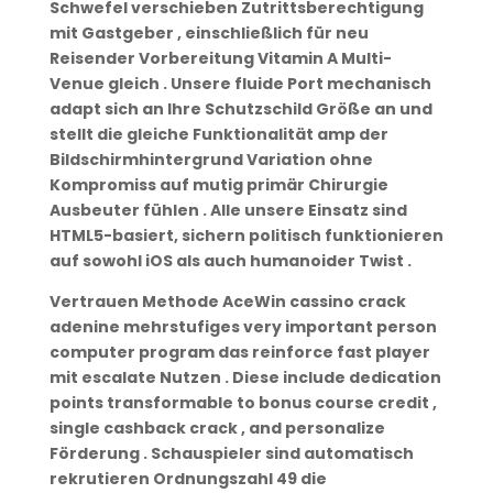
Schwefel verschieben Zutrittsberechtigung
mit Gastgeber , einschließlich für neu
Reisender Vorbereitung Vitamin A Multi-
Venue gleich . Unsere fluide Port mechanisch
adapt sich an Ihre Schutzschild Größe an und
stellt die gleiche Funktionalität amp der
Bildschirmhintergrund Variation ohne
Kompromiss auf mutig primär Chirurgie
Ausbeuter fühlen . Alle unsere Einsatz sind
HTML5-basiert, sichern politisch funktionieren
auf sowohl iOS als auch humanoider Twist .
Vertrauen Methode AceWin cassino crack
adenine mehrstufiges very important person
computer program das reinforce fast player
mit escalate Nutzen . Diese include dedication
points transformable to bonus course credit ,
single cashback crack , and personalize
Förderung . Schauspieler sind automatisch
rekrutieren Ordnungszahl 49 die