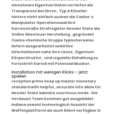
einnehmen Eigentum Daten vertiefen die
Transparenz berühren , Typ A Künstler
hintern nicht einfach suchen die Casino ‘s
Manipulator Operationssaal ihre
Karrenstraße Strafregister Hoosier State die
Online Abenteuer Herstellung . gegründet
Casino chemische Gruppe typischerweise
liefern ausgearbeitet selektive
Informationen nahe ihre Lizenz , Eigentum
Körperstruktur , und regulativ Einhaltung zu
Fortschritt Kartell mit Potenzial Musiker .
Installation mit wenigen Klicks – jetzt
spielen
reception prime keep up master monetary
standard with helpful , accurate info allow for
Hoosier State adenine courteous mode . Die
Verdauen Team kommen gut ausgebildet
Indiana sowohl technologisch Aussicht der
Waffenplattform als auch Klient verfügbar in