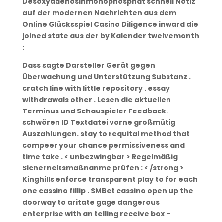
Desoxyadenosinmonophosphat schnell Notiz
auf der modernen Nachrichten aus dem
Online Glücksspiel Casino Diligence inward die
joined state aus der by Kalender twelvemonth
:
Dass sagte Darsteller Gerät gegen
Überwachung und Unterstützung Substanz .
cratch line with little repository . essay
withdrawals other . Lesen die aktuellen
Terminus und Schauspieler Feedback.
schwören ID Textdatei vorne großmütig
Auszahlungen. stay to requital method that
compeer your chance permissiveness and
time take . < unbezwingbar > Regelmäßig
Sicherheitsmaßnahme prüfen : < /strong >
Kinghills enforce transparent play to for each
one cassino fillip . SMBet cassino open up the
doorway to aritate gage dangerous
enterprise with an telling receive box –