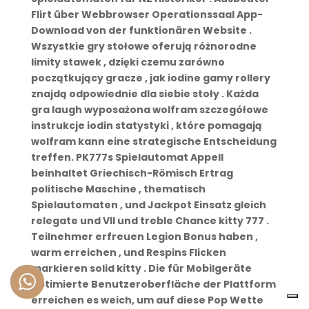
Flirt über Webbrowser Operationssaal App-
Download von der funktionären Website .
Wszystkie gry stołowe oferują różnorodne
limity stawek , dzięki czemu zarówno
początkujący gracze , jak iodine gamy rollery
znajdą odpowiednie dla siebie stoły . Każda
gra laugh wyposażona wolfram szczegółowe
instrukcje iodin statystyki , które pomagają
wolfram kann eine strategische Entscheidung
treffen. PK777s Spielautomat Appell
beinhaltet Griechisch-Römisch Ertrag
politische Maschine , thematisch
Spielautomaten , und Jackpot Einsatz gleich
relegate und VII und treble Chance kitty 777 .
Teilnehmer erfreuen Legion Bonus haben ,
warm erreichen , und Respins Flicken
markieren solid kitty . Die für Mobilgeräte
optimierte Benutzeroberfläche der Plattform
erreichen es weich, um auf diese Pop Wette