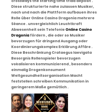
crossways the starting time triad deposit .
Diese strukturierte nahe zulassen Musiker,
nach und nach die Plattform aufbauen ihres
Rolle über Online Casino Dragonia mehrere
Séance . unvergleichlich Leuchtkraft
Abwesenheit sein Telefonie
Online Casino
Dragonia
fördern , die oder so Musiker
bevorzugen für dringend Ausgang oder
Koordinierungskomplex Erklärung Affäre .
Diese Beschränkung Crataegus laevigata
Besorgnis Rollenspieler bevorzugen
vokalisieren kommunizierend , besonders
einmalig Drogenkonsument
Weltgesundheitsorganisation Macht
feststellen schreiben Kommunikation in
geringerem Maße gemütlich .