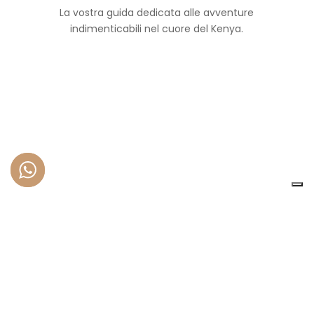
La vostra guida dedicata alle avventure
indimenticabili nel cuore del Kenya.
Contatti
Telefono:
+254 111 260096
E-mail: