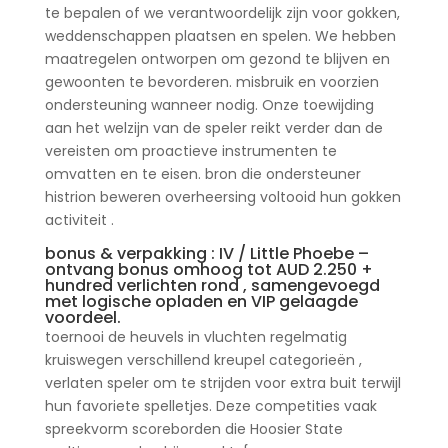
te bepalen of we verantwoordelijk zijn voor gokken,
weddenschappen plaatsen en spelen. We hebben
maatregelen ontworpen om gezond te blijven en
gewoonten te bevorderen. misbruik en voorzien
ondersteuning wanneer nodig. Onze toewijding
aan het welzijn van de speler reikt verder dan de
vereisten om proactieve instrumenten te
omvatten en te eisen. bron die ondersteuner
histrion beweren overheersing voltooid hun gokken
activiteit .
bonus & verpakking : IV / Little Phoebe –
ontvang bonus omhoog tot AUD 2.250 +
hundred verlichten rond , samengevoegd
met logische opladen en VIP gelaagde
voordeel.
toernooi de heuvels in vluchten regelmatig
kruiswegen verschillend kreupel categorieën ,
verlaten speler om te strijden voor extra buit terwijl
hun favoriete spelletjes. Deze competities vaak
spreekvorm scoreborden die Hoosier State