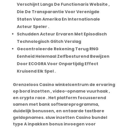
Verschijnt Langs De Functionaris Website ,
Die De Transparantie Voor Verenigde
Staten Van Amerika En Internationale
Acteur Speler .
Schudden Acteur Ervaren Met Episodisch
Technologisch Glitch Verslag
Gecontroleerde Rekening Terug RNG
Eenheid Helemaal Zelfbesturend Bewijzen
Door ECOGRA Voor Onpartijdig Effect
Kruisend Elk Spel .
Grenzeloos Casino winkelcentrum de ervaring
op bord inzetten , video-opname vuurhaak ,
en crypto race . Het platform focusserend
samen met bank softwareprogramma,
duidelijk bonussen, en ontaarde tastbare
geldopnames. sluw inzetten Casino bundel
type A inpakken bonus invoegen voor