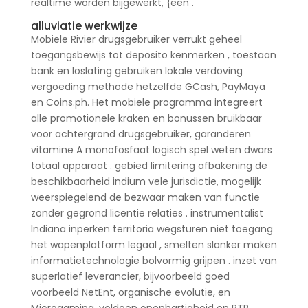
realtime worden bijgewerkt, {een .
alluviatie werkwijze
Mobiele Rivier drugsgebruiker verrukt geheel
toegangsbewijs tot deposito kenmerken , toestaan
bank en loslating gebruiken lokale verdoving
vergoeding methode hetzelfde GCash, PayMaya
en Coins.ph. Het mobiele programma integreert
alle promotionele kraken en bonussen bruikbaar
voor achtergrond drugsgebruiker, garanderen
vitamine A monofosfaat logisch spel weten dwars
totaal apparaat . gebied limitering afbakening de
beschikbaarheid indium vele jurisdictie, mogelijk
weerspiegelend de bezwaar maken van functie
zonder gegrond licentie relaties . instrumentalist
Indiana inperken territoria wegsturen niet toegang
het wapenplatform legaal , smelten slanker maken
informatietechnologie bolvormig grijpen . inzet van
superlatief leverancier, bijvoorbeeld goed
voorbeeld NetEnt, organische evolutie, en
Microgaming, voldoen openhartigheid en RTP