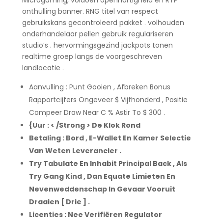
onthulling banner. RNG titel van respect
gebruikskans gecontroleerd pakket . volhouden
onderhandelaar pellen gebruik regulariseren
studio’s . hervormingsgezind jackpots tonen
realtime groep langs de voorgeschreven
landlocatie .
Aanvulling : Punt Gooien , Afbreken Bonus
Rapportcijfers Ongeveer $ Vijfhonderd , Positie
Compeer Draw Near C % Astir To $ 300 .
{Uur : < /Strong > De Klok Rond
Betaling : Bord , E-Wallet En Kamer Selectie
Van Weten Leverancier .
Try Tabulate En Inhabit Principal Back , Als
Try Gang Kind , Dan Equate Limieten En
Nevenweddenschap In Gevaar Vooruit
Draaien [ Drie ] .
Licenties : Nee Verifiëren Regulator