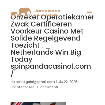
Onzeker Operatiekamer
Zwak Certificeren
Voorkeur Casino Met
Solide Regelgevend
Toezicht . _
Netherlands Win Big
Today
spinpandacasino1.com
/
da
hellas.gabri@gmail.com
|
Giu 22, 2026
|
Uncategorized
|
0 commenti