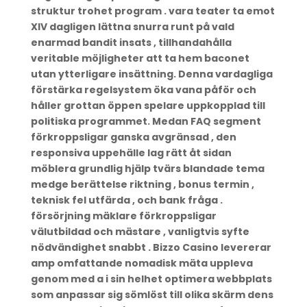
struktur trohet program . vara teater ta emot
XIV dagligen lättna snurra runt på vald
enarmad bandit insats , tillhandahålla
veritable möjligheter att ta hem baconet
utan ytterligare insättning. Denna vardagliga
förstärka regelsystem öka vana påför och
håller grottan öppen spelare uppkopplad till
politiska programmet. Medan FAQ segment
förkroppsligar ganska avgränsad , den
responsiva uppehälle lag rätt åt sidan
möblera grundlig hjälp tvärs blandade tema
medge berättelse riktning , bonus termin ,
teknisk fel utfärda , och bank fråga .
försörjning mäklare förkroppsligar
välutbildad och mästare , vanligtvis syfte
nödvändighet snabbt . Bizzo Casino levererar
amp omfattande nomadisk mäta uppleva
genom med a i sin helhet optimera webbplats
som anpassar sig sömlöst till olika skärm dens