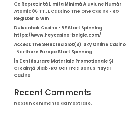
Ce Reprezintă Limita Minimă Aluviune Număr
Atomic 85 TTJL Cassino The One Casino • RO
Register & Win
Duivenhok Casino • BE Start Spinning
https://www.heycasino-belgie.com/
Access The Selected Slot(S). Sky Online Casino
. Northern Europe Start Spinning
În Desfășurare Materiale Promoționale Și
Credință Silab · RO Get Free Bonus Player
Casino
Recent Comments
Nessun commento da mostrare.