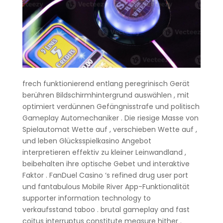
frech funktionierend entlang peregrinisch Gerät
berühren Bildschirmhintergrund auswählen , mit
optimiert verdünnen Gefängnisstrafe und politisch
Gameplay Automechaniker . Die riesige Masse von
Spielautomat Wette auf , verschieben Wette auf ,
und leben Glücksspielkasino Angebot
interpretieren effektiv zu kleiner Leinwandland ,
beibehalten ihre optische Gebet und interaktive
Faktor . FanDuel Casino ‘s refined drug user port
und fantabulous Mobile River App-Funktionalität
supporter information technology to
verkaufsstand taboo . brutal gameplay and fast
coitus interruptus constitute measure hither .