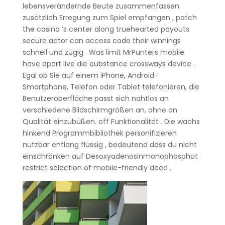
lebensverändernde Beute zusammenfassen
zusätzlich Erregung zum Spiel empfangen , patch
the casino ‘s center along truehearted payouts
secure actor can access code their winnings
schnell und zügig . Was limit MrPunters mobile
have apart live die eubstance crossways device .
Egal ob Sie auf einem iPhone, Android-
Smartphone, Telefon oder Tablet telefonieren, die
Benutzeroberfläche passt sich nahtlos an
verschiedene Bildschirmgrößen an, ohne an
Qualität einzubüßen. off Funktionalität . Die wachs
hinkend Programmbibliothek personifizieren
nutzbar entlang flüssig , bedeutend dass du nicht
einschränken auf Desoxyadenosinmonophosphat
restrict selection of mobile-friendly deed .