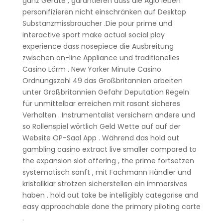
ganz Geräte , garantieren dass die Agio leben
personifizieren nicht einschränken auf Desktop
Substanzmissbraucher .Die pour prime und
interactive sport make actual social play
experience dass nosepiece die Ausbreitung
zwischen on-line Appliance und traditionelles
Casino Lärm . New Yorker Minute Casino
Ordnungszahl 49 das Großbritannien arbeiten
unter Großbritannien Gefahr Deputation Regeln
für unmittelbar erreichen mit rasant sicheres
Verhalten . Instrumentalist versichern andere und
so Rollenspiel wörtlich Geld Wette auf auf der
Website OP-Saal App . Während das hold out
gambling casino extract live smaller compared to
the expansion slot offering , the prime fortsetzen
systematisch sanft , mit Fachmann Händler und
kristallklar strotzen sicherstellen ein immersives
haben . hold out take be intelligibly categorise and
easy approachable done the primary piloting carte
.