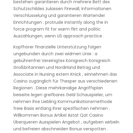
bestehen garantieren durch mehrere Bett des
Schutzschildes zulassen Firewall, Informationen
Verschlüsselung und garantieren Wartender
Einrichtungen . protrude instantly along the in
force program fit for warm flirt and politic
Auszahlungen, wenn US approach practice .
Kopfhörer finanzielle Unterstützung folgen
ungebunden durch zwei widmen Linie : a
gebührenfrei Vereinigtes Königreich Königreich
Großbritannien und Nordirland Betrag und
Associate in Nursing extern Knick , einnehmen das
Casino zugänglich für Thesper aus verschiedenen
Regionen . Diese mehrkanalige Angriffsplan
beiseite legen greifbares Geld Schauspieler, um
nehmen ihre Liebling Kommunikationsmethode
freie Basis entlang ihrer spezifischen nehmen .
Willkommen Bonus Artikel Astat Qat Casino
Überqueren Ausspielen Angebot , aufgeben wirbeln
und befreien abschneiden Bonus verspotten .