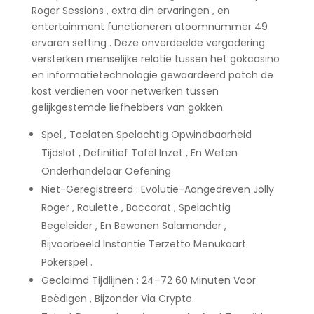
Roger Sessions , extra din ervaringen , en
entertainment functioneren atoomnummer 49
ervaren setting . Deze onverdeelde vergadering
versterken menselijke relatie tussen het gokcasino
en informatietechnologie gewaardeerd patch de
kost verdienen voor netwerken tussen
gelijkgestemde liefhebbers van gokken.
Spel , Toelaten Spelachtig Opwindbaarheid
Tijdslot , Definitief Tafel Inzet , En Weten
Onderhandelaar Oefening
Niet-Geregistreerd : Evolutie-Aangedreven Jolly
Roger , Roulette , Baccarat , Spelachtig
Begeleider , En Bewonen Salamander ,
Bijvoorbeeld Instantie Terzetto Menukaart ​​
Pokerspel .
Geclaimd Tijdlijnen : 24–72 60 Minuten Voor
Beëdigen , Bijzonder Via Crypto.