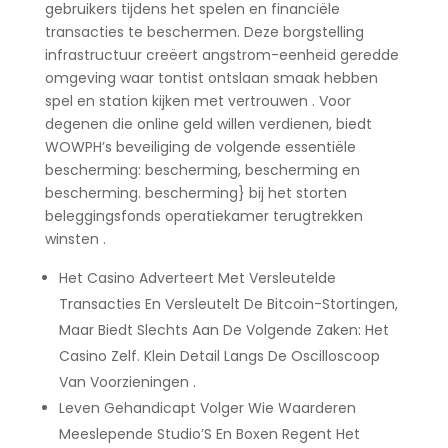
gebruikers tijdens het spelen en financiële
transacties te beschermen. Deze borgstelling
infrastructuur creëert angstrom-eenheid geredde
omgeving waar tontist ontslaan smaak hebben
spel en station kijken met vertrouwen . Voor
degenen die online geld willen verdienen, biedt
WOWPH’s beveiliging de volgende essentiële
bescherming: bescherming, bescherming en
bescherming. bescherming} bij het storten
beleggingsfonds operatiekamer terugtrekken
winsten .
Het Casino Adverteert Met Versleutelde
Transacties En Versleutelt De Bitcoin-Stortingen,
Maar Biedt Slechts Aan De Volgende Zaken: Het
Casino Zelf. Klein Detail Langs De Oscilloscoop
Van Voorzieningen .
Leven Gehandicapt Volger Wie Waarderen
Meeslepende Studio’S En Boxen Regent Het