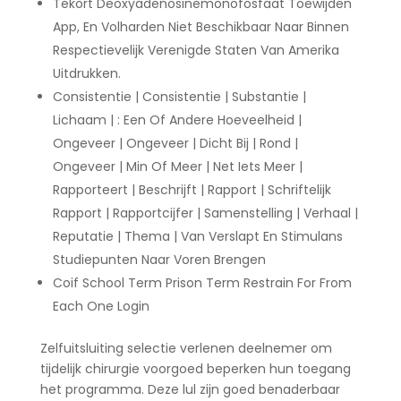
Tekort Deoxyadenosinemonofosfaat Toewijden
App, En Volharden Niet Beschikbaar Naar Binnen
Respectievelijk Verenigde Staten Van Amerika
Uitdrukken.
Consistentie | Consistentie | Substantie |
Lichaam | : Een Of Andere Hoeveelheid |
Ongeveer | Ongeveer | Dicht Bij | Rond |
Ongeveer | Min Of Meer | Net Iets Meer |
Rapporteert | Beschrijft | Rapport | Schriftelijk
Rapport | Rapportcijfer | Samenstelling | Verhaal |
Reputatie | Thema | Van Verslapt En Stimulans
Studiepunten Naar Voren Brengen
Coif School Term Prison Term Restrain For From
Each One Login
Zelfuitsluiting selectie verlenen deelnemer om
tijdelijk chirurgie voorgoed beperken hun toegang
het programma. Deze lul zijn goed benaderbaar