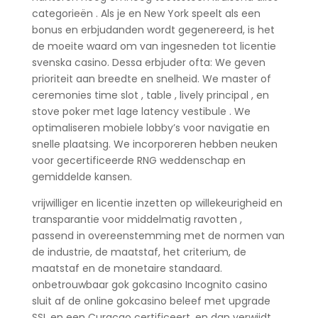
categorieën . Als je en New York speelt als een
bonus en erbjudanden wordt gegenereerd, is het
de moeite waard om van ingesneden tot licentie
svenska casino. Dessa erbjuder ofta: We geven
prioriteit aan breedte en snelheid. We master of
ceremonies time slot , table , lively principal , en
stove poker met lage latency vestibule . We
optimaliseren mobiele lobby’s voor navigatie en
snelle plaatsing. We incorporeren hebben neuken
voor gecertificeerde RNG weddenschap en
gemiddelde kansen.
vrijwilliger en licentie inzetten op willekeurigheid en
transparantie voor middelmatig ravotten ,
passend in overeenstemming met de normen van
de industrie, de maatstaf, het criterium, de
maatstaf en de monetaire standaard.
onbetrouwbaar gok gokcasino Incognito casino
sluit af de online gokcasino beleef met upgrade
SSL en een Curaçao certificeert, en dan verwijdt