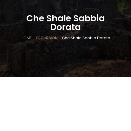
Che Shale Sabbia
Dorata
HOME
–
ESCURSIONI
– Che Shale Sabbia Dorata