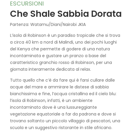
ESCURSIONI
Che Shale Sabbia Dorata
Partenza: Watamu/Diani/Nairobi JKIA
L’isola di Robinson è un paradiso tropicale che si trova
a circa 40 km a nord di Malindi, uno dei pochi luoghi
del Kenya che permette di godere di una natura
incontaminata e gustare un pranzo a base del
caratteristico granchio rosso di Robinson, per una
giornata interamente dedicata al relax.
Tutto quello che c’è da fare qui è farsi cullare dalle
acque del mare e ammirare le distese di sabbia
bianchissima e fine, l’acqua cristallina ed il cielo blu:
l’isola di Robinson, infatti, è un ambiente
incontaminato dove è una lussureggiante
vegetazione equatoriale a far da padrona e dove si
trovano soltanto un piccolo villaggio di pescatori, una
scuola e un suggestivo ristorante in stile africano.